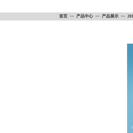
首页
产品中心
产品展示
20
>>
>>
>>