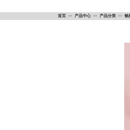
首页
产品中心
产品分类
畅
>>
>>
>>